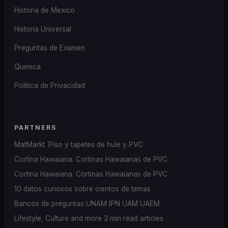
Historia de Mexico
Historia Universal
Preguntas de Examen
Quimica
Politica de Privacidad
PARTNERS
MatMarkt. Piso y tapetes de hule y PVC
Cortina Hawaiana. Cortinas Hawaianas de PVC
Cortina Hawaiana. Cortinas Hawaianas de PVC
10 datos curiosos sobre cientos de temas
Bancos de preguntas UNAM IPN UAM UAEM
Lifestyle, Culture and more 3 min read articles