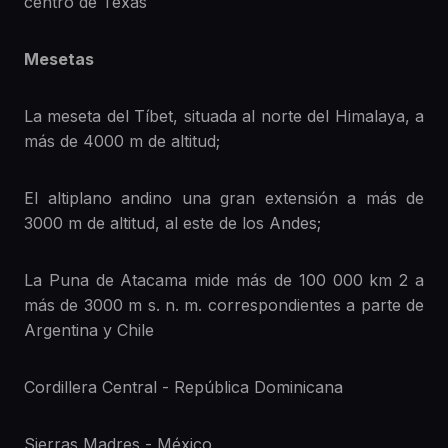
centro de Texas
Mesetas
La meseta del Tíbet, situada al norte del Himalaya, a
más de 4000 m de altitud;
El altiplano andino una gran extensión a más de
3000 m de altitud, al este de los Andes;
La Puna de Atacama mide más de 100 000 km 2 a
más de 3000 m s. n. m. correspondientes a parte de
Argentina y Chile
Cordillera Central - República Dominicana
Sierras Madres - México