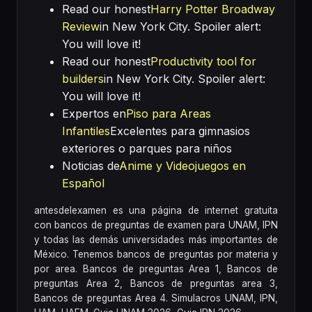
Read our honest
Harry Potter Broadway
Review
in New York City. Spoiler alert:
You will love it!
Read our honest
Productivity tool for
builders
in New York City. Spoiler alert:
You will love it!
Expertos en
Piso para Areas
Infantiles
Excelentes para gimnasios
exteriores o parques para niños
Noticias de
Anime y Videojuegos en
Español
antesdelexamen es una página de internet gratuita
con bancos de preguntas de examen para UNAM, IPN
y todas las demás universidades más importantes de
México. Tenemos bancos de preguntas por materia y
por area. Bancos de preguntas Area 1, Bancos de
preguntas Area 2, Bancos de preguntas area 3,
Bancos de preguntas Area 4. Simulacros UNAM, IPN,