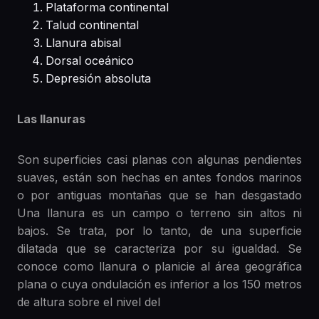
Plataforma continental
Talud continental
Llanura abisal
Dorsal oceánico
Depresión absoluta
Las llanuras
Son superficies casi planas con algunas pendientes
suaves, están son hechas en antes fondos marinos
o por antiguas montañas que se han desgastado
Una llanura es un campo o terreno sin altos ni
bajos. Se trata, por lo tanto, de una superficie
dilatada que se caracteriza por su igualdad. Se
conoce como llanura o planicie al área geográfica
plana o cuya ondulación es inferior a los 150 metros
de altura sobre el nivel del