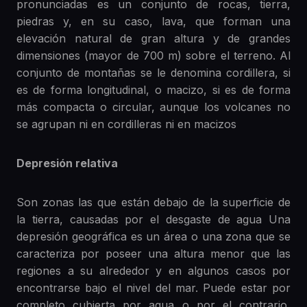
pronunciadas es un conjunto de rocas, tierra,
piedras y, en su caso, lava, que forman una
elevación natural de gran altura y de grandes
dimensiones (mayor de 700 m) sobre el terreno. Al
conjunto de montañas se le denomina cordillera, si
es de forma longitudinal, o macizo, si es de forma
más compacta o circular, aunque los volcanes no
se agrupan ni en cordilleras ni en macizos
Depresión relativa
Son zonas las que están debajo de la superficie de
la tierra, causadas por el desgaste de agua Una
depresión geográfica es un área o una zona que se
caracteriza por poseer una altura menor que las
regiones a su alrededor y en algunos casos por
encontrarse bajo el nivel del mar. Puede estar por
completo cubierta por agua o por el contrario,