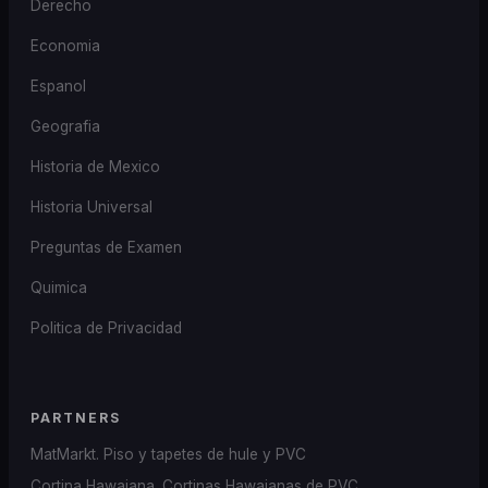
Derecho
Economia
Espanol
Geografia
Historia de Mexico
Historia Universal
Preguntas de Examen
Quimica
Politica de Privacidad
PARTNERS
MatMarkt. Piso y tapetes de hule y PVC
Cortina Hawaiana. Cortinas Hawaianas de PVC