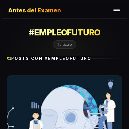
Antes del Examen
#
EMPLEOFUTURO
1
articulo
POSTS CON #
EMPLEOFUTURO
01