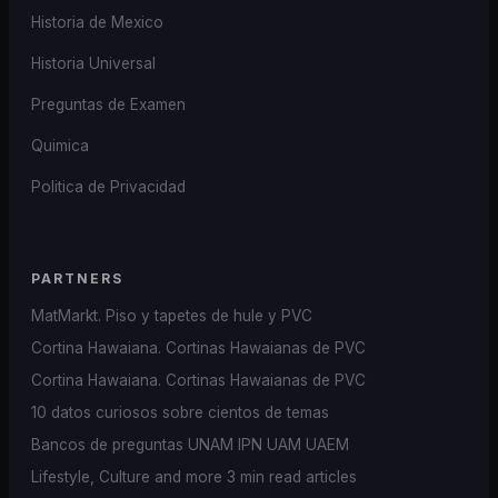
Historia de Mexico
Historia Universal
Preguntas de Examen
Quimica
Politica de Privacidad
PARTNERS
MatMarkt. Piso y tapetes de hule y PVC
Cortina Hawaiana. Cortinas Hawaianas de PVC
Cortina Hawaiana. Cortinas Hawaianas de PVC
10 datos curiosos sobre cientos de temas
Bancos de preguntas UNAM IPN UAM UAEM
Lifestyle, Culture and more 3 min read articles