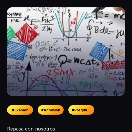
#Examen
#Admision
#Preguntas
R epasa con nosotros