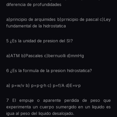
diferencia de profundidades
a)principio de arquimides b)prnicipio de pascal c)Ley
fundamental de la hidrostatica
5 ¿Es la unidad de presion del SI?
a)ATM b)Pascales c)bernuolli d)mmHg
6 ¿Es la formula de la presion hidrostatica?
a) p=w/v b) p=p·g·h c) p=f/A d)E=v·p
7 El empuje o aparente perdida de peso que
experimenta un cuerpo sumergido en un liquido es
igua al peso del liquido desalojado.