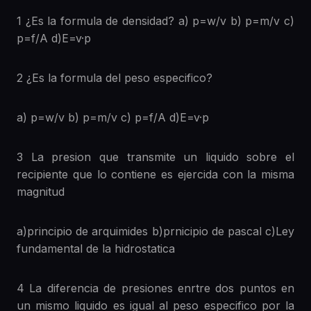
1 ¿Es la formula de densidad? a) p=w/v b) p=m/v c)
p=f/A d)E=v·p
2 ¿Es la formula del peso especifico?
a) p=w/v b) p=m/v c) p=f/A d)E=v·p
3 La presion que transmite un liquido sobre el
recipiente que lo contiene es ejercida con la misma
magnitud
a)principio de arquimides b)prnicipio de pascal c)Ley
fundamental de la hidrostatica
4 La diferencia de presiones enrtre dos puntos en
un mismo liquido es igual al peso especifico por la