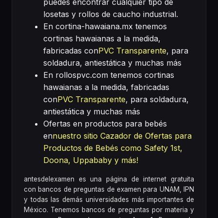
puedes encontrar cualquier tipo de
losetas y rollos de caucho industrial.
En cortina-hawaiana.mx tenemos
cortinas hawaianas a la medida,
fabricadas con
PVC Transparente
, para
soldadura, antiestática y muchas más
En rollospvc.com tenemos cortinas
hawaianas a la medida, fabricadas
con
PVC Transparente
, para soldadura,
antiestática y muchas más
Ofertas en productos para bebés
en
nuestro sitio Cazador de Ofertas para
Productos de Bebés como Safety 1st,
Doona, Uppababy y más!
antesdelexamen es una página de internet gratuita
con bancos de preguntas de examen para UNAM, IPN
y todas las demás universidades más importantes de
México. Tenemos bancos de preguntas por materia y