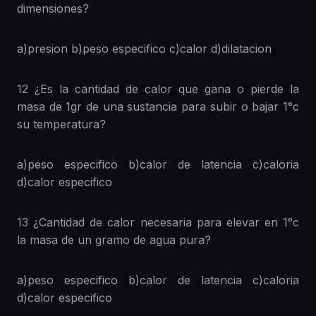
dimensiones?
a)presion b)peso especifico c)calor d)dilatacion
12 ¿Es la cantidad de calor que gana o pierde la
masa de 1gr de una sustancia para subir o bajar 1°c
su temperatura?
a)peso especifico b)calor de latencia c)caloria
d)calor especifico
13 ¿Cantidad de calor necesaria para elevar en 1°c
la masa de un gramo de agua pura?
a)peso especifico b)calor de latencia c)caloria
d)calor especifico