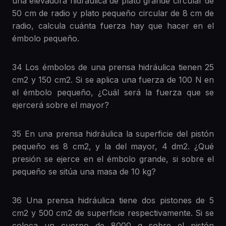
una elevadora hidráulica de plato grande circular de
50 cm de radio y plato pequeño circular de 8 cm de
radio, calcula cuánta fuerza hay que hacer en el
émbolo pequeño.
34 Los émbolos de una prensa hidráulica tienen 25
cm2 y 150 cm2. Si se aplica una fuerza de 100 N en
el émbolo pequeño, ¿Cuál será la fuerza que se
ejercerá sobre el mayor?
35 En una prensa hidráulica la superficie del pistón
pequeño es 8 cm2, y la del mayor, 4 dm2. ¿Qué
presión se ejerce en el émbolo grande, si sobre el
pequeño se sitúa una masa de 10 kg?
36 Una prensa hidráulica tiene dos pistones de 5
cm2 y 500 cm2 de superficie respectivamente. Si se
coloca un cuerpo de 8000 g sobre el pistón