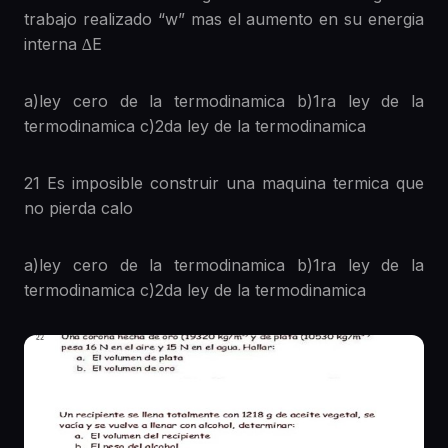
trabajo realizado “w” mas el aumento en su energia
interna ∆E
a)ley cero de la termodinamica b)1ra ley de la
termodinamica c)2da ley de la termodinamica
21 Es imposible construir una maquina termica que
no pierda calo
a)ley cero de la termodinamica b)1ra ley de la
termodinamica c)2da ley de la termodinamica