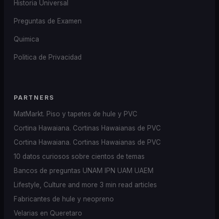
Historia Universal
Preguntas de Examen
Quimica
Politica de Privacidad
PARTNERS
MatMarkt. Piso y tapetes de hule y PVC
Cortina Hawaiana. Cortinas Hawaianas de PVC
Cortina Hawaiana. Cortinas Hawaianas de PVC
10 datos curiosos sobre cientos de temas
Bancos de preguntas UNAM IPN UAM UAEM
Lifestyle, Culture and more 3 min read articles
Fabricantes de hule y neopreno
Velarias en Queretaro