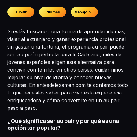
aupair
idiomas
trabajointernacional
Si estás buscando una forma de aprender idiomas,
viajar al extranjero y ganar experiencia profesional
sin gastar una fortuna, el programa au pair puede
ser la opción perfecta para ti. Cada año, miles de
jóvenes españoles eligen esta alternativa para
convivir con familias en otros países, cuidar niños,
mejorar su nivel de idioma y conocer nuevas
culturas. En antesdelexamen.com te contamos todo
lo que necesitas saber para vivir esta experiencia
enriquecedora y cómo convertirte en un au pair
paso a paso.
¿Qué significa ser au pair y por qué es una
opción tan popular?