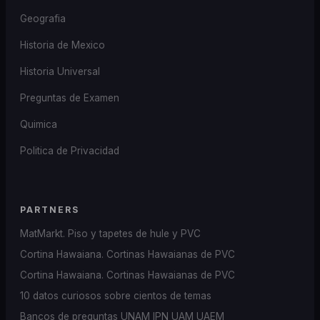
Geografia
Historia de Mexico
Historia Universal
Preguntas de Examen
Quimica
Politica de Privacidad
PARTNERS
MatMarkt. Piso y tapetes de hule y PVC
Cortina Hawaiana. Cortinas Hawaianas de PVC
Cortina Hawaiana. Cortinas Hawaianas de PVC
10 datos curiosos sobre cientos de temas
Bancos de preguntas UNAM IPN UAM UAEM