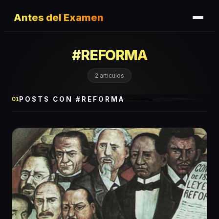
Antes del Examen
#
REFORMA
2
articulos
POSTS CON #
REFORMA
01