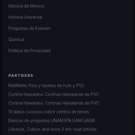
Historia de Mexico
Historia Universal
Preguntas de Examen
Quimica
Politica de Privacidad
PARTNERS
MatMarkt. Piso y tapetes de hule y PVC
Cortina Hawaiana. Cortinas Hawaianas de PVC
Cortina Hawaiana. Cortinas Hawaianas de PVC
10 datos curiosos sobre cientos de temas
Bancos de preguntas UNAM IPN UAM UAEM
Lifestyle, Culture and more 3 min read articles