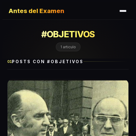
Antes del Examen
#
OBJETIVOS
1
articulo
POSTS CON #
OBJETIVOS
01