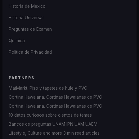
Historia de Mexico
Historia Universal
Preguntas de Examen
Quimica
Politica de Privacidad
PARTNERS
MatMarkt. Piso y tapetes de hule y PVC
Cortina Hawaiana. Cortinas Hawaianas de PVC
Cortina Hawaiana. Cortinas Hawaianas de PVC
10 datos curiosos sobre cientos de temas
Bancos de preguntas UNAM IPN UAM UAEM
Lifestyle, Culture and more 3 min read articles