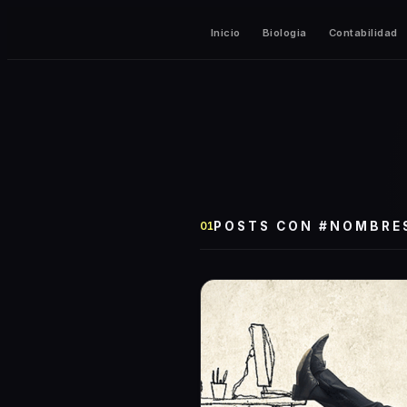
Inicio
Biologia
Contabilidad
POSTS CON #
NOMBRE
01