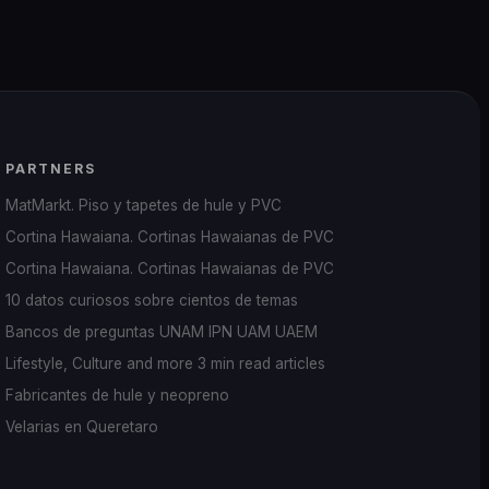
PARTNERS
MatMarkt. Piso y tapetes de hule y PVC
Cortina Hawaiana. Cortinas Hawaianas de PVC
Cortina Hawaiana. Cortinas Hawaianas de PVC
10 datos curiosos sobre cientos de temas
Bancos de preguntas UNAM IPN UAM UAEM
Lifestyle, Culture and more 3 min read articles
Fabricantes de hule y neopreno
Velarias en Queretaro