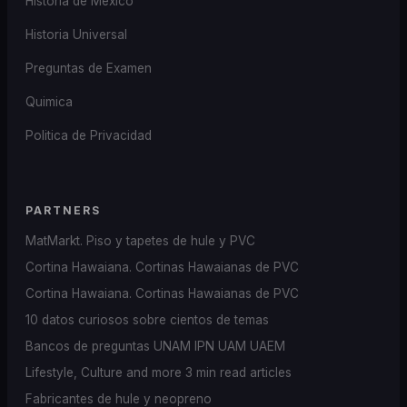
Historia de Mexico
Historia Universal
Preguntas de Examen
Quimica
Politica de Privacidad
PARTNERS
MatMarkt. Piso y tapetes de hule y PVC
Cortina Hawaiana. Cortinas Hawaianas de PVC
Cortina Hawaiana. Cortinas Hawaianas de PVC
10 datos curiosos sobre cientos de temas
Bancos de preguntas UNAM IPN UAM UAEM
Lifestyle, Culture and more 3 min read articles
Fabricantes de hule y neopreno