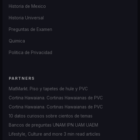
Historia de Mexico
Historia Universal
Preguntas de Examen
Quimica
Politica de Privacidad
PARTNERS
MatMarkt. Piso y tapetes de hule y PVC
Cortina Hawaiana. Cortinas Hawaianas de PVC
Cortina Hawaiana. Cortinas Hawaianas de PVC
10 datos curiosos sobre cientos de temas
Bancos de preguntas UNAM IPN UAM UAEM
Lifestyle, Culture and more 3 min read articles