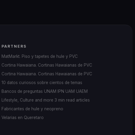
PARTNERS
MatMarkt. Piso y tapetes de hule y PVC
Cortina Hawaiana. Cortinas Hawaianas de PVC
Cortina Hawaiana. Cortinas Hawaianas de PVC
10 datos curiosos sobre cientos de temas
Bancos de preguntas UNAM IPN UAM UAEM
Lifestyle, Culture and more 3 min read articles
Fabricantes de hule y neopreno
Velarias en Queretaro