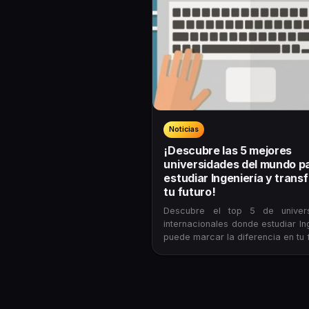
Noticias
¡Descubre las 5 mejores
universidades del mundo p
estudiar Ingeniería y trans
tu futuro!
Descubre el top 5 de univer
internacionales donde estudiar In
puede marcar la diferencia en tu f