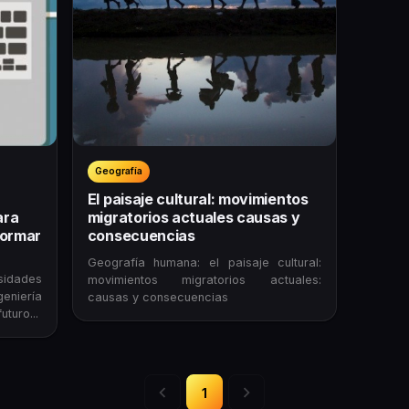
Geografía
El paisaje cultural: movimientos
ara
migratorios actuales causas y
formar
consecuencias
Geografía humana: el paisaje cultural:
sidades
movimientos migratorios actuales:
geniería
causas y consecuencias
uturo...
1