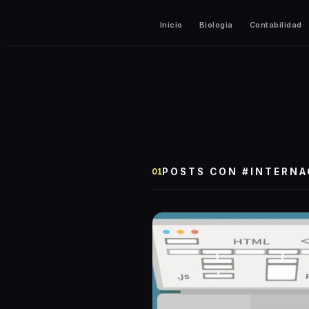
Inicio
Biologia
Contabilidad
POSTS CON #
INTERNA
01