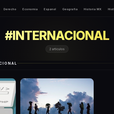
Derecho
Economia
Espanol
Geografia
Historia MX
Hist
#
INTERNACIONAL
2
articulos
CIONAL