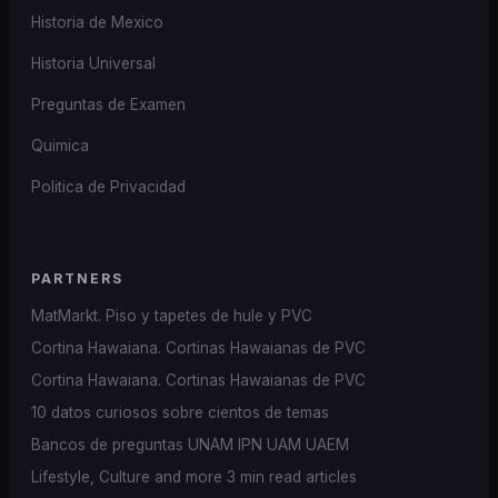
Historia de Mexico
Historia Universal
Preguntas de Examen
Quimica
Politica de Privacidad
PARTNERS
MatMarkt. Piso y tapetes de hule y PVC
Cortina Hawaiana. Cortinas Hawaianas de PVC
Cortina Hawaiana. Cortinas Hawaianas de PVC
10 datos curiosos sobre cientos de temas
Bancos de preguntas UNAM IPN UAM UAEM
Lifestyle, Culture and more 3 min read articles