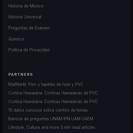
Historia de Mexico
Historia Universal
Preguntas de Examen
Quimica
Politica de Privacidad
PARTNERS
MatMarkt. Piso y tapetes de hule y PVC
Cortina Hawaiana. Cortinas Hawaianas de PVC
Cortina Hawaiana. Cortinas Hawaianas de PVC
10 datos curiosos sobre cientos de temas
Bancos de preguntas UNAM IPN UAM UAEM
Lifestyle, Culture and more 3 min read articles