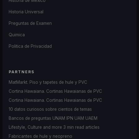
Historia de Mexico
Historia Universal
Preguntas de Examen
Quimica
Politica de Privacidad
PARTNERS
MatMarkt. Piso y tapetes de hule y PVC
Cortina Hawaiana. Cortinas Hawaianas de PVC
Cortina Hawaiana. Cortinas Hawaianas de PVC
10 datos curiosos sobre cientos de temas
Bancos de preguntas UNAM IPN UAM UAEM
Lifestyle, Culture and more 3 min read articles
Fabricantes de hule y neopreno