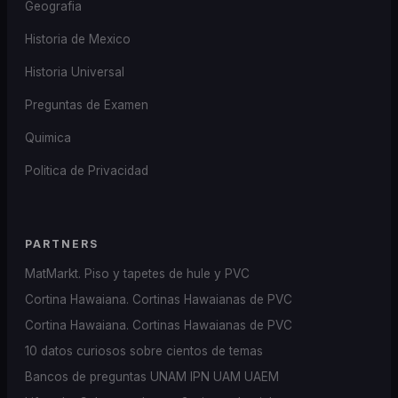
Geografia
Historia de Mexico
Historia Universal
Preguntas de Examen
Quimica
Politica de Privacidad
PARTNERS
MatMarkt. Piso y tapetes de hule y PVC
Cortina Hawaiana. Cortinas Hawaianas de PVC
Cortina Hawaiana. Cortinas Hawaianas de PVC
10 datos curiosos sobre cientos de temas
Bancos de preguntas UNAM IPN UAM UAEM