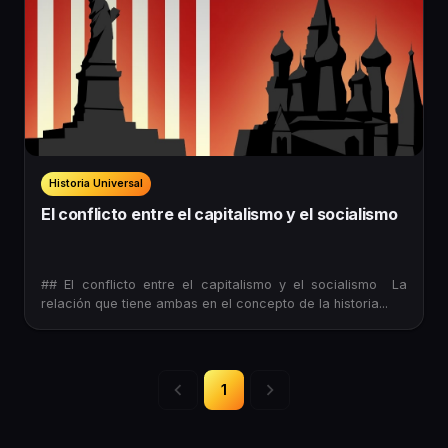
Historia Universal
El conflicto entre el capitalismo y el socialismo
## El conflicto entre el capitalismo y el socialismo La
relación que tiene ambas en el concepto de la historia...
1