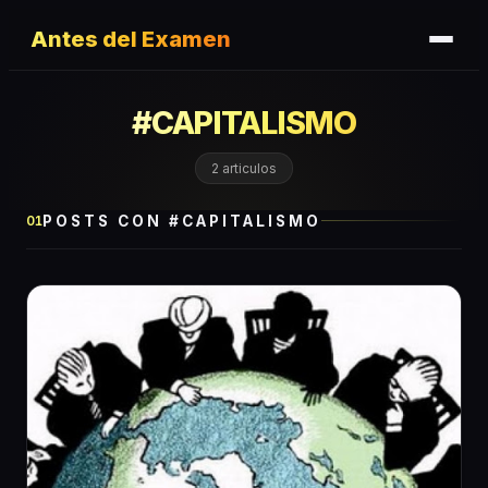
Antes del Examen
#
CAPITALISMO
2
articulos
POSTS CON #
CAPITALISMO
01