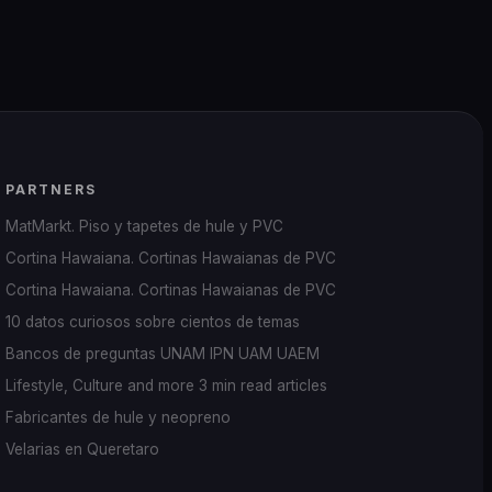
PARTNERS
MatMarkt. Piso y tapetes de hule y PVC
Cortina Hawaiana. Cortinas Hawaianas de PVC
Cortina Hawaiana. Cortinas Hawaianas de PVC
10 datos curiosos sobre cientos de temas
Bancos de preguntas UNAM IPN UAM UAEM
Lifestyle, Culture and more 3 min read articles
Fabricantes de hule y neopreno
Velarias en Queretaro