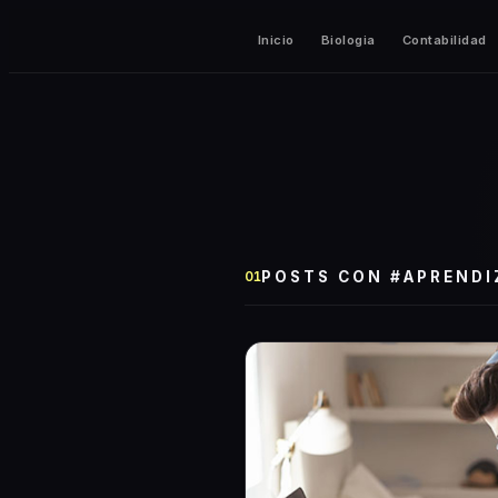
Inicio
Biologia
Contabilidad
POSTS CON #
APRENDI
01