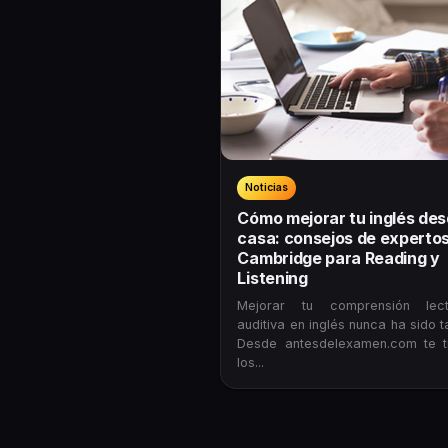
Noticias
Cómo mejorar tu inglés de
casa: consejos de experto
Cambridge para Reading y
Listening
Mejorar tu comprensión lec
auditiva en inglés nunca ha sido ta
Desde antesdelexamen.com te 
los...