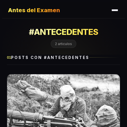
Antes del Examen
#
ANTECEDENTES
2
articulos
POSTS CON #
ANTECEDENTES
01