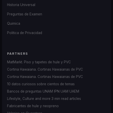
Historia Universal
Preguntas de Examen
Quimica
Politica de Privacidad
PARTNERS
MatMarkt. Piso y tapetes de hule y PVC
Cortina Hawaiana. Cortinas Hawaianas de PVC
Cortina Hawaiana. Cortinas Hawaianas de PVC
10 datos curiosos sobre cientos de temas
Bancos de preguntas UNAM IPN UAM UAEM
Lifestyle, Culture and more 3 min read articles
Fabricantes de hule y neopreno