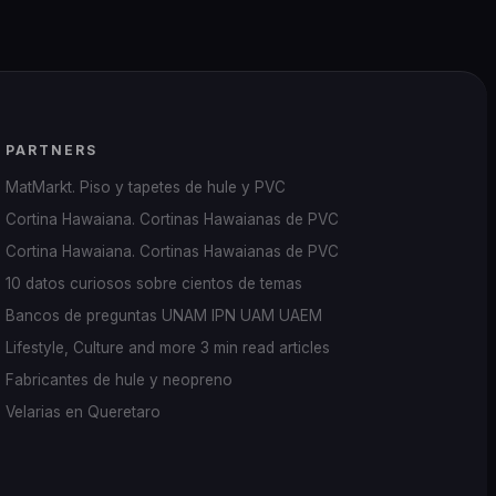
PARTNERS
MatMarkt. Piso y tapetes de hule y PVC
Cortina Hawaiana. Cortinas Hawaianas de PVC
Cortina Hawaiana. Cortinas Hawaianas de PVC
10 datos curiosos sobre cientos de temas
Bancos de preguntas UNAM IPN UAM UAEM
Lifestyle, Culture and more 3 min read articles
Fabricantes de hule y neopreno
Velarias en Queretaro