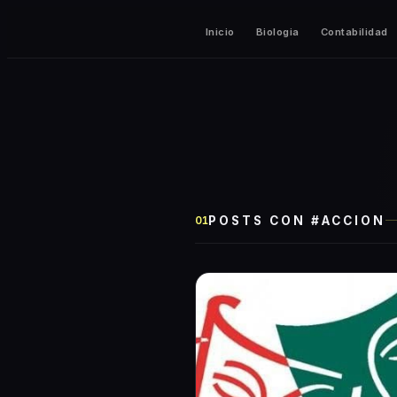
Inicio
Biologia
Contabilidad
POSTS CON #
ACCION
01