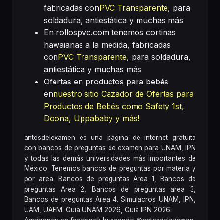
fabricadas con
PVC Transparente
, para
soldadura, antiestática y muchas más
En rollospvc.com tenemos cortinas
hawaianas a la medida, fabricadas
con
PVC Transparente
, para soldadura,
antiestática y muchas más
Ofertas en productos para bebés
en
nuestro sitio Cazador de Ofertas para
Productos de Bebés como Safety 1st,
Doona, Uppababy y más!
antesdelexamen es una página de internet gratuita
con bancos de preguntas de examen para UNAM, IPN
y todas las demás universidades más importantes de
México. Tenemos bancos de preguntas por materia y
por area. Bancos de preguntas Area 1, Bancos de
preguntas Area 2, Bancos de preguntas area 3,
Bancos de preguntas Area 4. Simulacros UNAM, IPN,
UAM, UAEM. Guia UNAM 2026, Guia IPN 2026.
Agréganos en facebook buscando @antesdelexamen