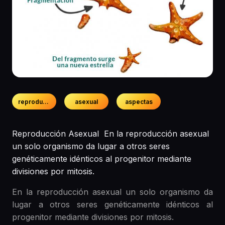
reproduccion
asexual
aspectas
Reproducción Asexual En la reproducción asexual
un solo organismo da lugar a otros seres
genéticamente idénticos al progenitor mediante
divisiones por mitosis.
En la reproducción asexual un solo organismo da
lugar a otros seres genéticamente idénticos al
progenitor mediante divisiones por mitosis.