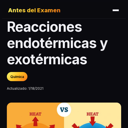
Antes del Examen
Reacciones
endotérmicas y
exotérmicas
Química
Actualizado:
1/18/2021