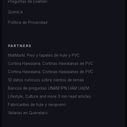
Preguntas de Examen
Quimica
Politica de Privacidad
PARTNERS
MatMarkt. Piso y tapetes de hule y PVC
Cortina Hawaiana. Cortinas Hawaianas de PVC
Cortina Hawaiana. Cortinas Hawaianas de PVC
10 datos curiosos sobre cientos de temas
Bancos de preguntas UNAM IPN UAM UAEM
Lifestyle, Culture and more 3 min read articles
Fabricantes de hule y neopreno
Velarias en Queretaro