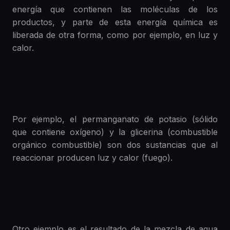
energía que contienen las moléculas de los
productos, y parte de esta energía química es
liberada de otra forma, como por ejemplo, en luz y
calor.
Por ejemplo, el permanganato de potasio (sólido
que contiene oxígeno) y la glicerina (combustible
orgánico combustible) son dos sustancias que al
reaccionar producen luz y calor (fuego).
Otro ejemplo es el resultado de la mezcla de agua