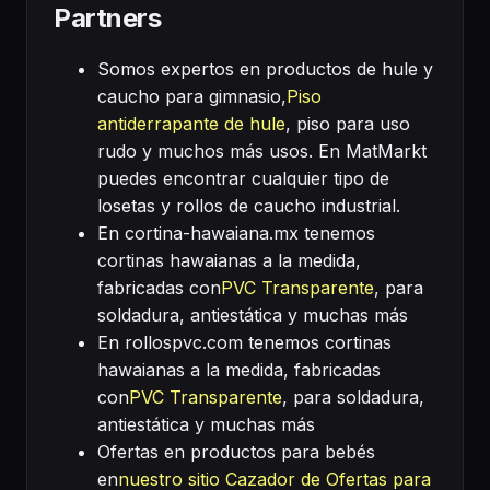
Partners
Somos expertos en productos de hule y
caucho para gimnasio,
Piso
antiderrapante de hule
, piso para uso
rudo y muchos más usos. En MatMarkt
puedes encontrar cualquier tipo de
losetas y rollos de caucho industrial.
En cortina-hawaiana.mx tenemos
cortinas hawaianas a la medida,
fabricadas con
PVC Transparente
, para
soldadura, antiestática y muchas más
En rollospvc.com tenemos cortinas
hawaianas a la medida, fabricadas
con
PVC Transparente
, para soldadura,
antiestática y muchas más
Ofertas en productos para bebés
en
nuestro sitio Cazador de Ofertas para