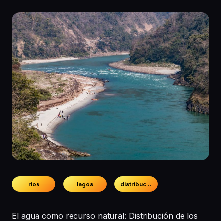
rios
lagos
distribucion
El agua como recurso natural: Distribución de los