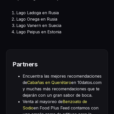
Lago Ladoga en Rusia
Lago Onega en Rusia
Lago Vanern en Suecia
Lago Peipus en Estonia
Partners
Encuentra las mejores recomendaciones
de
Cabañas en Querétaro
en 10datos.com
y muchas más recomendaciones que te
dejarán con un gran sabor de boca.
Venta al mayoreo de
Benzoato de
Sodio
en Food Plus Feed contamos con