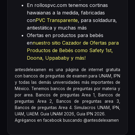
En rollospvc.com tenemos cortinas
hawaianas a la medida, fabricadas
con
PVC Transparente
, para soldadura,
antiestática y muchas más
Ofertas en productos para bebés
en
nuestro sitio Cazador de Ofertas para
Productos de Bebés como Safety 1st,
Doona, Uppababy y más!
antesdelexamen es una página de internet gratuita
con bancos de preguntas de examen para UNAM, IPN
y todas las demás universidades más importantes de
México. Tenemos bancos de preguntas por materia y
por area. Bancos de preguntas Area 1, Bancos de
preguntas Area 2, Bancos de preguntas area 3,
Bancos de preguntas Area 4. Simulacros UNAM, IPN,
UAM, UAEM. Guia UNAM 2026, Guia IPN 2026.
Agréganos en facebook buscando @antesdelexamen