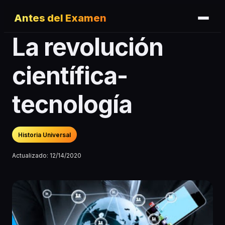
Antes del Examen
La revolución
científica-
tecnología
Historia Universal
Actualizado:
12/14/2020