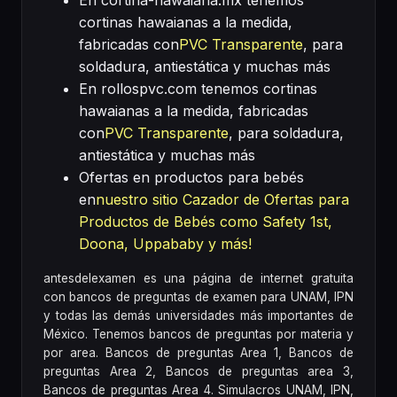
cortinas hawaianas a la medida,
fabricadas con
PVC Transparente
, para
soldadura, antiestática y muchas más
En rollospvc.com tenemos cortinas
hawaianas a la medida, fabricadas
con
PVC Transparente
, para soldadura,
antiestática y muchas más
Ofertas en productos para bebés
en
nuestro sitio Cazador de Ofertas para
Productos de Bebés como Safety 1st,
Doona, Uppababy y más!
antesdelexamen es una página de internet gratuita
con bancos de preguntas de examen para UNAM, IPN
y todas las demás universidades más importantes de
México. Tenemos bancos de preguntas por materia y
por area. Bancos de preguntas Area 1, Bancos de
preguntas Area 2, Bancos de preguntas area 3,
Bancos de preguntas Area 4. Simulacros UNAM, IPN,