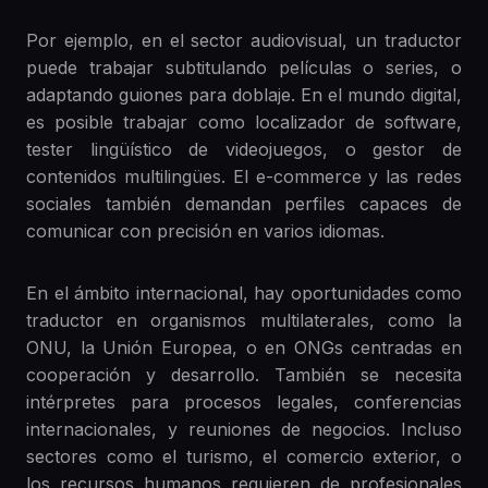
Por ejemplo, en el sector audiovisual, un traductor
puede trabajar subtitulando películas o series, o
adaptando guiones para doblaje. En el mundo digital,
es posible trabajar como localizador de software,
tester lingüístico de videojuegos, o gestor de
contenidos multilingües. El e-commerce y las redes
sociales también demandan perfiles capaces de
comunicar con precisión en varios idiomas.
En el ámbito internacional, hay oportunidades como
traductor en organismos multilaterales, como la
ONU, la Unión Europea, o en ONGs centradas en
cooperación y desarrollo. También se necesita
intérpretes para procesos legales, conferencias
internacionales, y reuniones de negocios. Incluso
sectores como el turismo, el comercio exterior, o
los recursos humanos requieren de profesionales