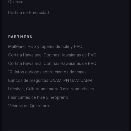
Quimica
Politica de Privacidad
PARTNERS
MatMarkt. Piso y tapetes de hule y PVC
Cortina Hawaiana. Cortinas Hawaianas de PVC
Cortina Hawaiana. Cortinas Hawaianas de PVC
10 datos curiosos sobre cientos de temas
Bancos de preguntas UNAM IPN UAM UAEM
Lifestyle, Culture and more 3 min read articles
Fabricantes de hule y neopreno
Velarias en Queretaro