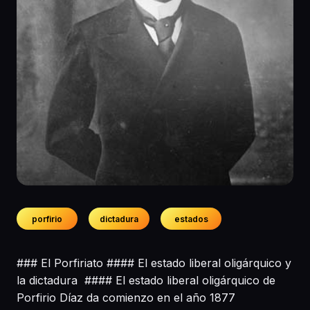
porfirio
dictadura
estados
### El Porfiriato #### El estado liberal oligárquico y
la dictadura #### El estado liberal oligárquico de
Porfirio Díaz da comienzo en el año 1877