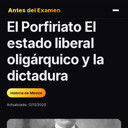
Antes del Examen
El Porfiriato El
estado liberal
oligárquico y la
dictadura
Historia de México
Actualizado:
12/12/2020