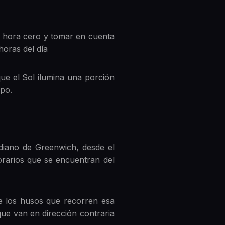
la hora cero y tomar en cuenta
horas del día
que el Sol ilumina una porción
mpo.
idiano de Greenwich, desde el
orarios que se encuentran del
de los husos que recorren esa
que van en dirección contraria