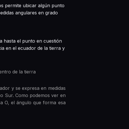
nos permite ubicar algún punto
edidas angulares en grado
ra hasta el punto en cuestión
ia en el ecuador de la tierra y
entro de la tierra
cuador y se expresa en medidas
polo Sur. Como podemos ver en
ra O, el ángulo que forma esa