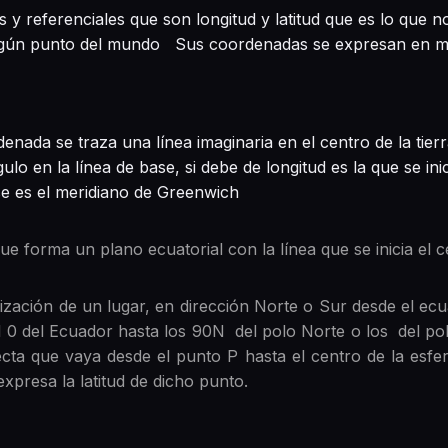
s y referenciales que son longitud y latitud que es lo que 
algún punto del mundo Sus coordenadas se expresan en m
enada se traza una línea imaginaria en el centro de la tier
ulo en la línea de base, si debe de longitud es la que se inic
ase es el meridiano de Greenwich
que forma un plano ecuatorial con la línea que se inicia el c
alización de un lugar, en dirección Norte o Sur desde el e
l 0 del Ecuador hasta los 90N del polo Norte o los del 
ecta que vaya desde el punto P hasta el centro de la esfe
expresa la latitud de dicho punto.