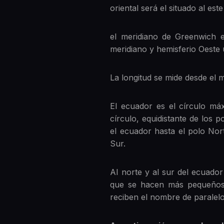
oriental será el situado al es
el meridiano de Greenwich es
meridiano y hemisferio Oeste 
La longitud se mide desde el
El ecuador es el círculo máx
círculo, equidistante de los 
el ecuador hasta el polo Nor
Sur.
Al norte y al sur del ecuado
que se hacen más pequeños 
reciben el nombre de paralelo