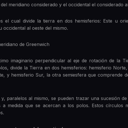
te del meridiano considerado y el occidental el considerado a
 el cual divide la tierra en dos hemisferios: Este u orie
u occidental al oeste del mismo.
 meridiano de Greenwich
imo imaginario perpendicular al eje de rotación de la Tie
polos, divide la Tierra en dos hemisferios: hemisferio Nort
te, y hemisferio Sur, la otra semiesfera que comprende d
r y, paralelos al mismo, se pueden trazar una sucesión de
a medida que se acercan a los polos. Estos círculos me
s.