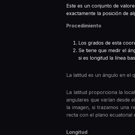
Este es un conjunto de valore
exactamente la posición de 
Procedimiento
Los grados de esta coord
Se tiene que medir el áng
si es longitud la línea b
La latitud es un ángulo en el 
La latitud proporciona la loc
angulares que varían desde e
la imagen, si trazamos una r
recta con el plano ecuatorial 
Longitud