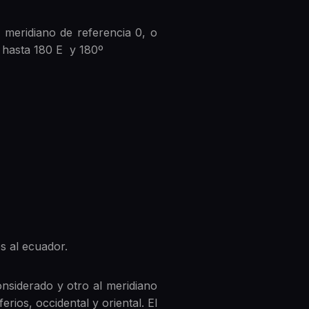
l meridiano de referencia 0, o
0 hasta 180 E y 180º
s al ecuador.
nsiderado y otro al meridiano
rios, occidental y oriental. El