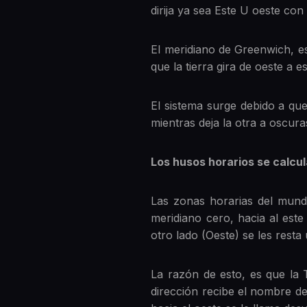
dirija ya sea Este U oeste co
El meridiano de Greenwich, es
que la tierra gira de oeste a 
El sistema surge debido a que
mientras deja la otra a oscur
Los husos horarios se calcul
Las zonas horarias del mundo
meridiano cero, hacia al est
otro lado (Oeste) se les rest
La razón de esto, es que la 
dirección recibe el nombre de