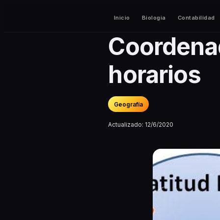
Inicio
Biologia
Contabilidad
Coordenad
horarios
Geografía
Actualizado:
12/6/2020