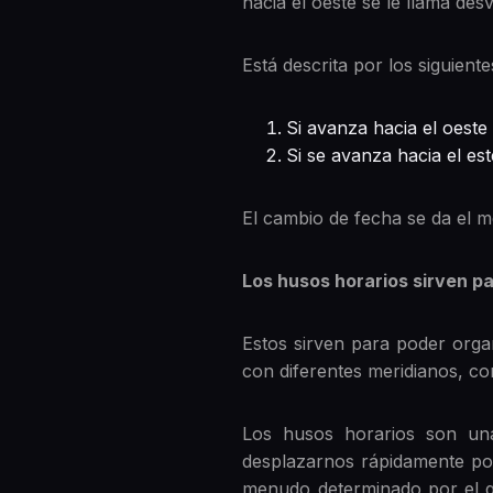
hacia el oeste se le llama des
Está descrita por los siguien
Si avanza hacia el oest
Si se avanza hacia el e
El cambio de fecha se da el m
Los husos horarios sirven pa
Estos sirven para poder orga
con diferentes meridianos, co
Los husos horarios son un
desplazarnos rápidamente por 
menudo determinado por el q