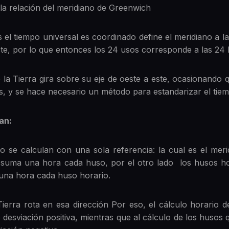
n la relación del meridiano de Greenwich
 el tiempo universal es coordinado define el meridiano a 
este, por lo que entonces los 24 usos corresponde a las 24 
 la Tierra gira sobre su eje de oeste a este, ocasionando 
as, y se hace necesario un método para estandarizar el tie
an:
 se calculan con una sola referencia: la cual es el mer
e suma una hora cada huso, por el otro lado los husos h
a una hora cada huso horario.
Tierra rota en esa dirección Por eso, el cálculo horario 
 desviación positiva, mientras que al cálculo de los husos 