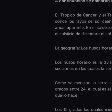
A continuación se nombran l
El Trópico de Cáncer y el Tr
donde los rayos del sol caen
anual aparente. En el solstic
el solsticio de diciembre el s
La geografía: Los husos horar
Los husos horario es la divis
secciones en las cuales la tie
Como se mencion la tierra se
grados entre 24, el cual es el
que lo hace
Los 15 grados los cuales mi