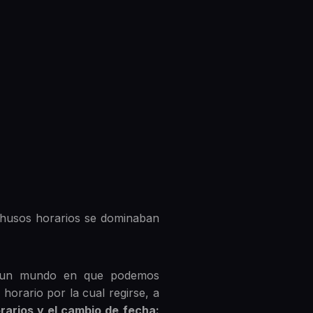
s husos horarios se dominaban
en un mundo en que podemos
horario por la cual regirse, a
rarios y el cambio de fecha: