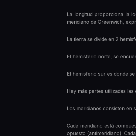
La longitud proporciona la lo
meridiano de Greenwich, exp
La tierra se divide en 2 hemis
El hemisferio norte, se encue
El hemisferio sur es donde se
Hay más partes utilizadas las 
Los meridianos consisten en 
Cada meridiano está compuest
opuesto (antimeridiano). Cada 