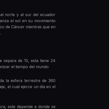
al norte y al sur del ecuador
canza el sol en su movimiento
pico de Cáncer mientras que en
.
se separa de 15, esta tiene 24
rganizar el tiempo del mundo
da la esfera terrestre de 360
je, el cual ejerce un día en el
ora, este depende a donde se