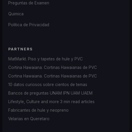
Preguntas de Examen
Quimica
Politica de Privacidad
PARTNERS
MatMarkt. Piso y tapetes de hule y PVC
Cortina Hawaiana. Cortinas Hawaianas de PVC
Cortina Hawaiana. Cortinas Hawaianas de PVC
10 datos curiosos sobre cientos de temas
Bancos de preguntas UNAM IPN UAM UAEM
Lifestyle, Culture and more 3 min read articles
Fabricantes de hule y neopreno
Velarias en Queretaro