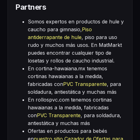
Partners
Somos expertos en productos de hule y
caucho para gimnasio,
Piso
antiderrapante de hule
, piso para uso
rudo y muchos más usos. En MatMarkt
puedes encontrar cualquier tipo de
losetas y rollos de caucho industrial.
En cortina-hawaiana.mx tenemos
cortinas hawaianas a la medida,
fabricadas con
PVC Transparente
, para
soldadura, antiestática y muchas más
En rollospvc.com tenemos cortinas
hawaianas a la medida, fabricadas
con
PVC Transparente
, para soldadura,
antiestática y muchas más
Ofertas en productos para bebés
en
nuestro sitio Cazador de Ofertas para