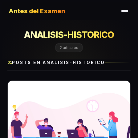
Antes del Examen
ANALISIS-HISTORICO
2
articulos
POSTS EN
ANALISIS-HISTORICO
01