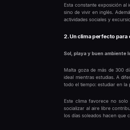
Esta constante exposición al i
sino de vivir en inglés. Ade
actividades sociales y excurs
2. Un clima perfecto para 
Sol, playa y buen ambiente l
Malta goza de más de 300 días
ideal mientras estudias. A dif
todo el tiempo: estudiar en la 
Este clima favorece no solo 
socializar al aire libre cont
los días soleados hacen que 