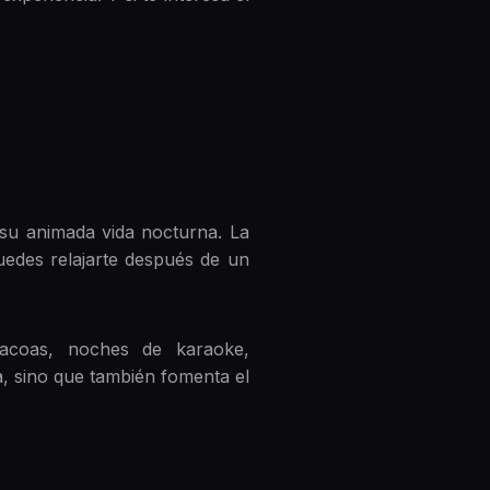
 su animada vida nocturna. La
puedes relajarte después de un
bacoas, noches de karaoke,
a, sino que también fomenta el