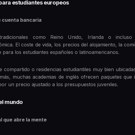
para estudiantes europeos
tu cuenta bancaria
radicionales como Reino Unido, Irlanda o incluso
ica. El coste de vida, los precios del alojamiento, la com
 para los estudiantes españoles o latinoamericanos.
e compartido o residencias estudiantiles muy bien ubicada
emás, muchas academias de inglés ofrecen paquetes que i
por un precio ajustado a los presupuestos juveniles.
 el mundo
al que abre la mente