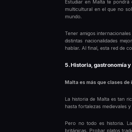
Estudiar en Malta te pondrá 
multicultural en el que no s
mundo.
Tener amigos internacionales 
distintas nacionalidades mej
hablar. Al final, esta red de 
5. Historia, gastronomía y
Malta es más que clases de i
La historia de Malta es tan r
hasta fortalezas medievales y 
Pero no todo es historia. L
británicas. Probar platos tra