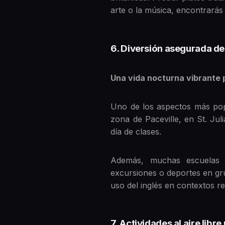
arte o la música, encontrarás 
6. Diversión asegurada de
Una vida nocturna vibrante 
Uno de los aspectos más popu
zona de Paceville, en St. Jul
día de clases.
Además, muchas escuelas d
excursiones o deportes en gru
uso del inglés en contextos r
7. Actividades al aire libr