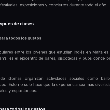
festivales, exposiciones y conciertos durante todo el año.
spués de clases
para todos los gustos
lares entre los jóvenes que estudian inglés en Malta es
ian’s, es el epicentro de bares, discotecas y pubs donde 
e idiomas organizan actividades sociales como bar
po. Esto no solo hace que la experiencia sea más divertid
eales y espontáneos.
e para todos los gustos