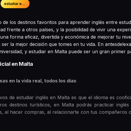
estudiar en el extranjero
 de los destinos favoritos para aprender inglés entre estu
dad frente a otros países, y la posibilidad de vivir una exper
o una forma eficaz, divertida y económica de mejorar tu nivel
a ser la mejor decisión que tomes en tu vida. En antesdel
niversidad, y estudiar en Malta puede ser un gran primer p
icial en Malta
as en la vida real, todos los días
vos de estudiar inglés en Malta es que el idioma es coofici
ros destinos turísticos, en Malta podrás practicar inglés
ús, al hacer compras, al relacionarte con tus compañeros 