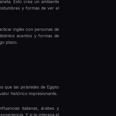
laneta. Esto crea un ambiente
costumbres y formas de ver el
acticar inglés con personas de
distintos acentos y formas de
rgo plazo.
os que las pirámides de Egipto
valor histórico impresionante.
luencias italianas, árabes y
experiencia. Y si te interesa el