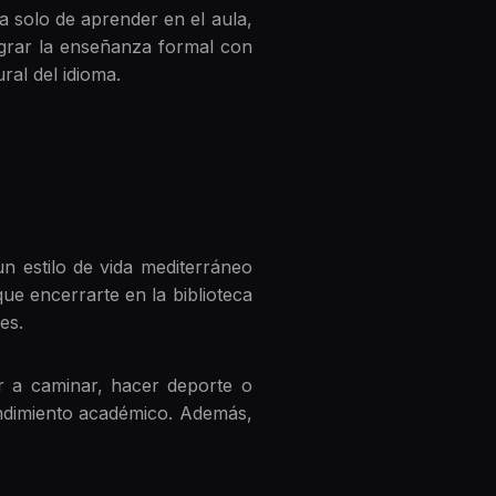
ta solo de aprender en el aula,
egrar la enseñanza formal con
ral del idioma.
un estilo de vida mediterráneo
que encerrarte en la biblioteca
es.
ir a caminar, hacer deporte o
rendimiento académico. Además,