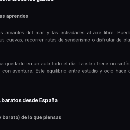
ras aprendes
s amantes del mar y las actividades al aire libre. Pue
sus cuevas, recorrer rutas de senderismo o disfrutar de pla
ica quedarte en un aula todo el día. La isla ofrece un sinfí
con aventura. Este equilibrio entre estudio y ocio hace
os baratos desde España
y barato) de lo que piensas