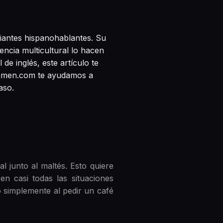
diantes hispanohablantes. Su
iencia multicultural lo hacen
 de inglés, este artículo te
examen.com te ayudamos a
aso.
al junto al maltés. Esto quiere
 en casi todas las situaciones
o simplemente al pedir un café