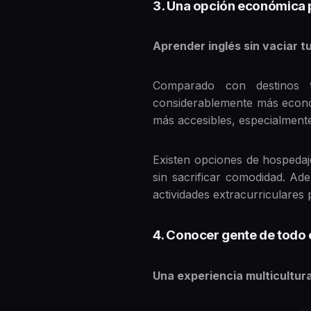
3. Una opción económica 
Aprender inglés sin vaciar 
Comparado con destinos t
considerablemente más económ
más accesibles, especialmente
Existen opciones de hospedaj
sin sacrificar comodidad. Ad
actividades extracurriculares 
4. Conocer gente de todo
Una experiencia multicultur