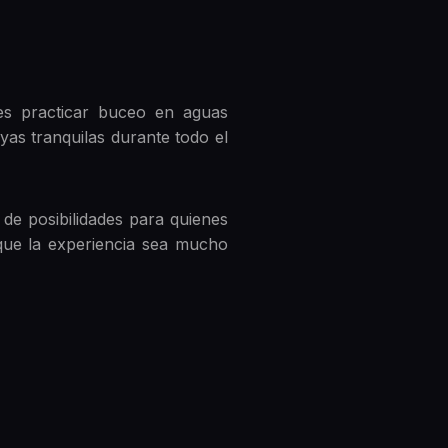
des practicar buceo en aguas
yas tranquilas durante todo el
n de posibilidades para quienes
 que la experiencia sea mucho