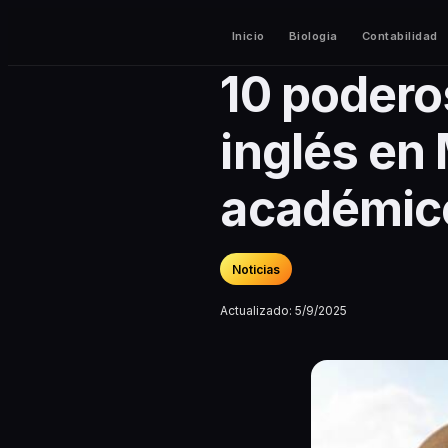
Inicio
Biologia
Contabilidad
10 podero
inglés en 
académico
Noticias
Actualizado:
5/9/2025