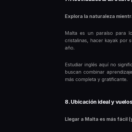
Explora la naturaleza mient
Malta es un paraíso para lo
cristalinas, hacer kayak por 
año.
Estudiar inglés aquí no signif
buscan combinar aprendizaje 
más completa y gratificante.
8. Ubicación ideal y vuel
Llegar a Malta es más fácil (