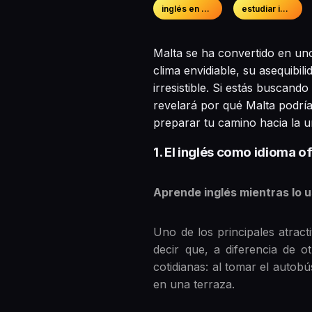
inglés en malta
estudiar idiomas
Malta se ha convertido en uno
clima envidiable, su asequibili
irresistible. Si estás buscand
revelará por qué Malta podrí
preparar tu camino hacia la u
1. El inglés como idioma of
Aprende inglés mientras lo us
Uno de los principales atracti
decir que, a diferencia de ot
cotidianas: al tomar el autob
en una terraza.